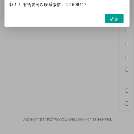
载！！ 有需要可以联系微信：151608417
确定
首页
用户
积分
开通
微信
购物
客服
Copyright 文档我爱网doc52.com.com Rights Reserved.