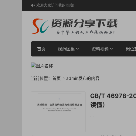
欢迎大家访问我的网站！

首页
规范图集
资料视频
岗位
当前位置：
首页
admin发布的内容

GB/T 4697
读懂）
...