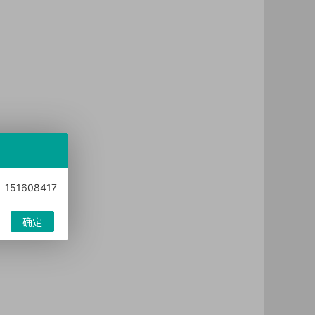
1608417
确定