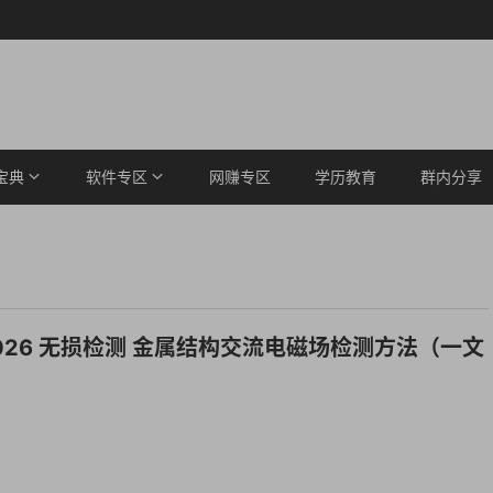
宝典
软件专区
网赚专区
学历教育
群内分享
8-2026 无损检测 金属结构交流电磁场检测方法（一文