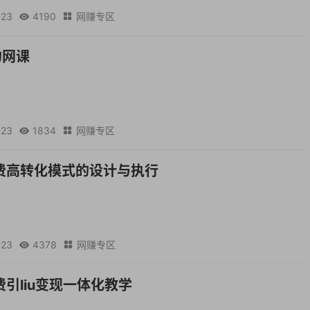
-23
4190
网赚专区


的网课
-23
1834
网赚专区


费高转化模式的设计与执行
-23
4378
网赚专区


引liu变现一体化教学