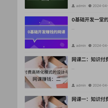
admin
2024-04


0基础开发一堂
...
admin
2024-04


网课二：知识付
...
admin
2024-04


网课一：知识付费
...