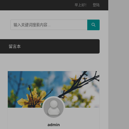
早上好！
登陆
留言本
admin