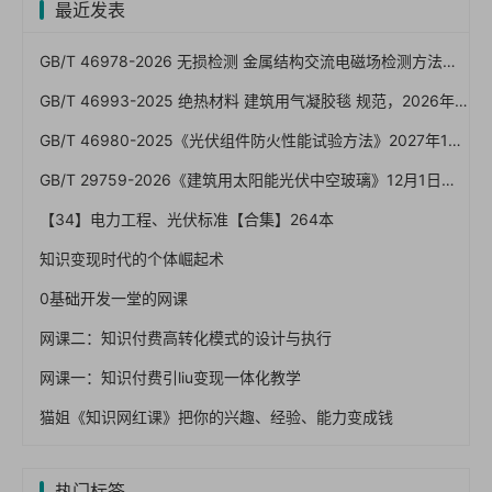
最近发表
GB/T 46978-2026 无损检测 金属结构交流电磁场检测方法（一文读懂）
GB/T 46993-2025 绝热材料 建筑用气凝胶毯 规范，2026年7月1日已实施！免费下载
GB/T 46980-2025《光伏组件防火性能试验方法》2027年1月1日实施：屋顶光伏防火怎么验、A/B/C级怎么卡
GB/T 29759-2026《建筑用太阳能光伏中空玻璃》12月1日实施：BIPV发电安全红线与验收怎么卡
【34】电力工程、光伏标准【合集】264本
知识变现时代的个体崛起术
0基础开发一堂的网课
网课二：知识付费高转化模式的设计与执行
网课一：知识付费引liu变现一体化教学
猫姐《知识网红课》把你的兴趣、经验、能力变成钱
热门标签