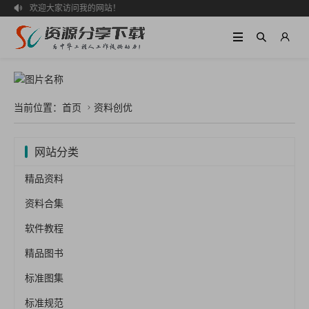
欢迎大家访问我的网站！

当前位置：
首页
资料创优

网站分类
精品资料
资料合集
软件教程
精品图书
标准图集
标准规范