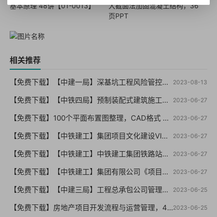
基本原理 48讲【01-0013】
大截面法加固混凝土结构，36
页PPT
相关推荐
【免费下载】【中建一局】深基坑工程风险管控要点及典型事故剖析（终版）PPT210页，可编辑！-2021年06月【01-0059】
2023-08-13
【免费下载】【中铁四局】预制装配式建筑施工技术，PPT76页【01-0058】
2023-06-27
【免费下载】100个平面布置图整理，CAD格式 （干货你值得拥有）【01-0057】
2023-06-27
【免费下载】【中铁建工】集团项目文化建设VI指导手册【01-0056】
2023-06-27
【免费下载】【中铁建工】中铁建工集团铁路站房项目文化标准化建设VI手册【01-0055】
2023-06-27
【免费下载】【中铁建工】集团有限公司《项目机构标准化管理指导手册（试行版）【01-0054】
2023-06-27
【免费下载】【中建三局】工程总承包公司管理制度汇编（146页 编制详细）【01-0053】
2023-06-25
【免费下载】房地产项目开发流程与运营管理，49页PPT【01-0052】
2023-06-25