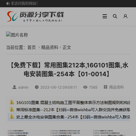
迎大家访问我的网站！

当前位置：
首页
精品资料
正文


【免费下载】常用图集212本,16G101图集,水
电安装图集-254本【01-0014】

admin

2023-06-12 09:06:11

7565

精品资料