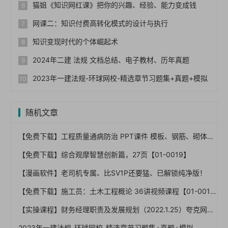
猫姐《知识网红课》把你的兴趣、经验、能力变成钱
网课二：知识付费高转化模式的设计与执行
知识变现时代的个体崛起术
2024年二建 法规 文档总结、电子教材、历年真题
2023年一建法规-环球网校-精选章节习题集+真题+模拟
随机文章
【免费下载】工程质量通病防治 PPT课件 模板、钢筋、砌体、外墙、楼地面等【01-0005】
【免费下载】综合观摩智慧创新篇，27页【01-0019】
【漫画软件】老司机专属、比SV1P还要猛、已解锁纯净版！
【免费下载】施工员：土木工程概论 36讲视频课程【01-0010】
【实操课程】财务经理职责及发展规划（2022.1.25）夸克网盘下载！
2023年一建法规-环球网校-精选章节习题集+真题+模拟