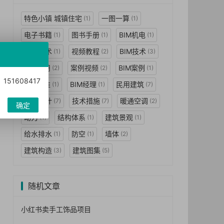
特色小镇 城镇住宅
一图一算
(1)
(1)
电子书籍
图书手册
BIM机电
(1)
(1)
(1)
建模技术
视频教程
BIM技术
(1)
(2)
(3)
BIM应用
案例视频
BIM案例
(2)
(2)
(1)
1608417
BIM标准
BIM经理
民用建筑
(1)
(1)
(7)
工程设计
技术措施
暖通空调
(7)
(7)
(2)
确定
动力
结构体系
建筑景观
(1)
(1)
(1)
给水排水
防空
墙体
(1)
(1)
(2)
建筑构造
建筑图集
(3)
(5)
随机文章
小红书卖手工饰品项目