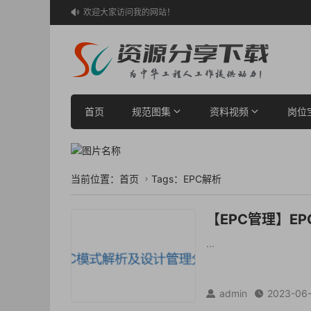
欢迎大家访问我的网站！

首页
规范图集
资料视频
岗位
当前位置：
首页
Tags：EPC解析

【EPC管理】E
...
admin
2023-06

