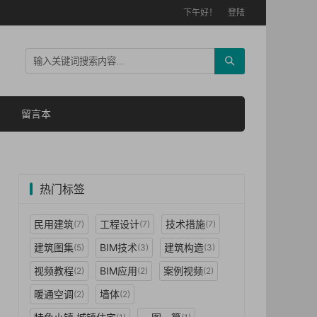
下午好！
登陆
留言本
热门标签
民用建筑
工程设计
技术措施
(7)
(7)
(7)
建筑图集
BIM技术
建筑构造
(5)
(3)
(3)
视频教程
BIM应用
案例视频
(2)
(2)
(2)
暖通空调
墙体
(2)
(2)