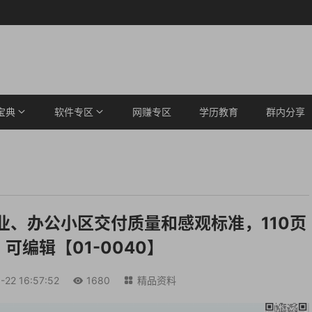
宝典
软件专区
网赚专区
学历教育
群内分享
业、办公小区交付质量和感观标准，110页
，可编辑【01-0040】
-22 16:57:52
1680
精品资料

