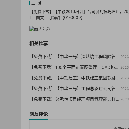
【免费下载】【中铁2019培训】合同谈判技巧培训，79
T，图文，可编辑【01-0039】
相关推荐
【免费下载】【中建一局】深基坑工程风险管控要点及典型事故剖析（终版）PPT210页，可编辑！-2021年06月【01-0059】
2023
【免费下载】100个平面布置图整理，CAD格式 （干货你值得拥有）【01-0057】
2023
【免费下载】【中铁建工】中铁建工集团铁路站房项目文化标准化建设VI手册【01-0055】
2023
【免费下载】【中建三局】工程总承包公司管理制度汇编（146页 编制详细）【01-0053】
2023
【免费下载】总承包项目经理项目管理能力打造与提升培训，66页PPT，图文，可编辑【01-0051】
2023
网友评论