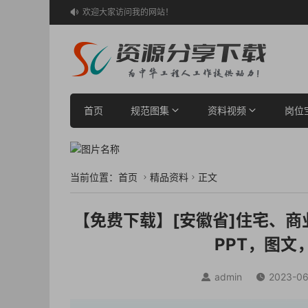
欢迎大家访问我的网站！

首页
规范图集
资料视频
岗位
当前位置：
首页
精品资料
正文


【免费下载】[安徽省]住宅、商
PPT，图文
admin
2023-06

