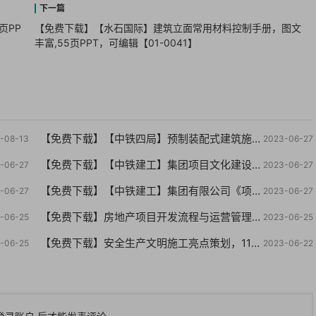
页PP
【免费下载】【水石国际】建筑立面常用材料控制手册，图文
丰富,55页PPT，可编辑【01-0041】
【免费下载】【中铁四局】预制装配式建筑施工技术，PPT76页【01-0058】
-08-13
2023-06-27
【免费下载】【中铁建工】集团项目文化建设VI指导手册【01-0056】
-06-27
2023-06-27
【免费下载】【中铁建工】集团有限公司《项目机构标准化管理指导手册（试行版）【01-0054】
-06-27
2023-06-27
【免费下载】房地产项目开发流程与运营管理，49页PPT【01-0052】
-06-25
2023-06-25
【免费下载】安全生产文明施工亮点策划，118页PPT【01-0050】
-06-25
2023-06-22