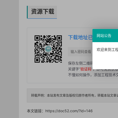
资源下载
网站公告
下载地址已隐藏，请按
欢迎来到工程
保存左侧二维码，微信扫码关注
关键字“
验证码
”，即可免费获
不懂如何操作，添加工程技术交流
转载声明：本站发布文章及版权归原作者所有，转载本站文章
本文链接：
https://doc52.com/?id=146