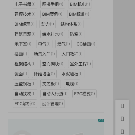
电子书籍
图书手册
BIM机电
(1)
(1)
(1)
建模技术
BIM案例
BIM标准
(1)
(1)
(1)
BIM经理
动力
结构体系
(1)
(1)
(1)
建筑景观
给水排水
防空
(1)
(1)
(1)
地下室
电气
燃气
CG绘画
(1)
(1)
(1)
(1)
插画
场景入门
入门教程
(1)
(1)
(1)
框架结构
空心砌块
室外工程
(1)
(1)
(1)
瓷面
纤维增强
水泥墙板
(1)
(1)
(1)
压型钢板
夹芯板
电梯
(1)
(1)
(1)
自动扶梯
自动人行道
EPC模式
(1)
(1)
(1)
EPC解析
设计管理
(1)
(1)
首页
用户中
积分充