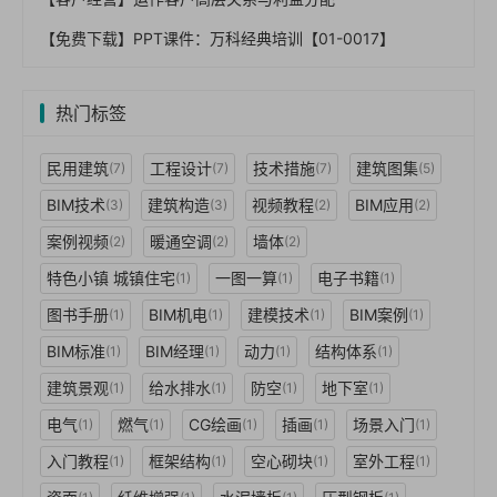
【免费下载】PPT课件：万科经典培训【01-0017】
热门标签
民用建筑
工程设计
技术措施
建筑图集
(7)
(7)
(7)
(5)
BIM技术
建筑构造
视频教程
BIM应用
(3)
(3)
(2)
(2)
案例视频
暖通空调
墙体
(2)
(2)
(2)
特色小镇 城镇住宅
一图一算
电子书籍
(1)
(1)
(1)
图书手册
BIM机电
建模技术
BIM案例
(1)
(1)
(1)
(1)
BIM标准
BIM经理
动力
结构体系
(1)
(1)
(1)
(1)
建筑景观
给水排水
防空
地下室
(1)
(1)
(1)
(1)
电气
燃气
CG绘画
插画
场景入门
(1)
(1)
(1)
(1)
(1)
入门教程
框架结构
空心砌块
室外工程
(1)
(1)
(1)
(1)