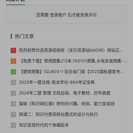
您需要
登录账户
后才能发表评论
热门文章
热烈祝贺优选资源视频库（宝贝资源站bb006）网站正式上线！！
【免费下载】常用图集212本,16G101图集,水电安装图集-254本【01-0014】
【建筑图集】02J603-1 铝合金门窗【2023国标建筑专业图集大全】
2023年一建法规-筑龙学社-864考证宝典
2024年二建 管理 文档总结、电子教材、历年真题
猫姐《知识网红课》把你的兴趣、经验、能力变成钱
网课二：知识付费高转化模式的设计与执行
知识变现时代的个体崛起术