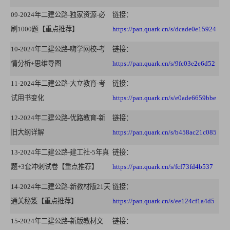
09-2024年二建公路-独家资源-必
链接：
刷1000题【重点推荐】
https://pan.quark.cn/s/dcade0e15924
10-2024年二建公路-嗨学网校-考
链接：
情分析+思维导图
https://pan.quark.cn/s/9fc03e2e6d52
11-2024年二建公路-大立教育-考
链接：
试用书变化
https://pan.quark.cn/s/e0ade6659bbe
12-2024年二建公路-优路教育-新
链接：
旧大纲详解
https://pan.quark.cn/s/b458ac21c085
13-2024年二建公路-建工社-5年真
链接：
题+3套冲刺试卷【重点推荐】
https://pan.quark.cn/s/fcf73fd4b537
14-2024年二建公路-新教材版21天
链接：
通关秘笈【重点推荐】
https://pan.quark.cn/s/ee124cf1a4d5
15-2024年二建公路-新版教材文
链接：