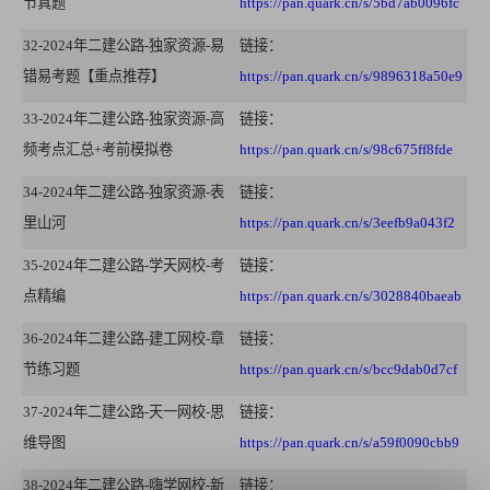
节真题
https://pan.quark.cn/s/5bd7ab0096fc
32-2024年二建公路-独家资源-易
链接：
错易考题【重点推荐】
https://pan.quark.cn/s/9896318a50e9
33-2024年二建公路-独家资源-高
链接：
频考点汇总+考前模拟卷
https://pan.quark.cn/s/98c675ff8fde
34-2024年二建公路-独家资源-表
链接：
里山河
https://pan.quark.cn/s/3eefb9a043f2
35-2024年二建公路-学天网校-考
链接：
点精编
https://pan.quark.cn/s/3028840baeab
36-2024年二建公路-建工网校-章
链接：
节练习题
https://pan.quark.cn/s/bcc9dab0d7cf
37-2024年二建公路-天一网校-思
链接：
维导图
https://pan.quark.cn/s/a59f0090cbb9
38-2024年二建公路-嗨学网校-新
链接：