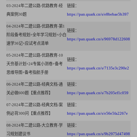
03-2024年二建公路-优路教育-经
链接：
典案例30题
https://pan.quark.cn/s/e8bebae5b397
04-2024年二建公路-优路教育-第1
链接：
阶段备考规划+全年学习规划+小白
https://pan.quark.cn/s/96978d122608
速学36记+应试考点清单
05-2024年二建公路-优路教育-10
链接：
天夯基计划+24专属小测卷+备考
https://pan.quark.cn/s/7135e3c290e2
思维导图+备考指航手册
06-2024年二建公路-经典文档-通
链接：
关必做600题【重点推荐】
https://pan.quark.cn/s/7b205ef1c059
07-2024年二建公路-经典文档-案
链接：
例必背300问【重点推荐】
https://pan.quark.cn/s/e56e5fa2267e
08-2024年二建公路-大立教育-学
链接：
习规划建议书
https://pan.quark.cn/s/9b2975d47498