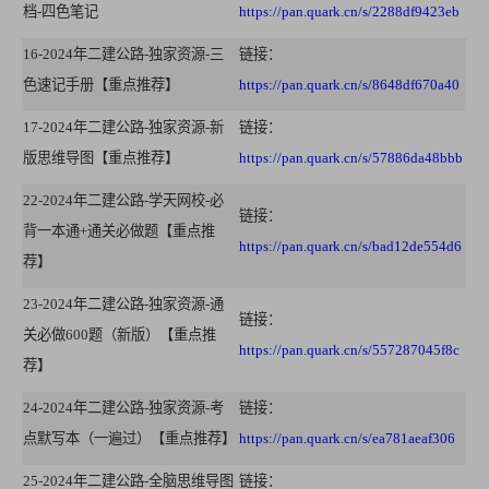
档-四色笔记
https://pan.quark.cn/s/2288df9423eb
16-2024年二建公路-独家资源-三
链接：
色速记手册【重点推荐】
https://pan.quark.cn/s/8648df670a40
17-2024年二建公路-独家资源-新
链接：
版思维导图【重点推荐】
https://pan.quark.cn/s/57886da48bbb
22-2024年二建公路-学天网校-必
链接：
背一本通+通关必做题【重点推
https://pan.quark.cn/s/bad12de554d6
荐】
23-2024年二建公路-独家资源-通
链接：
关必做600题（新版）【重点推
https://pan.quark.cn/s/557287045f8c
荐】
24-2024年二建公路-独家资源-考
链接：
点默写本（一遍过）【重点推荐】
https://pan.quark.cn/s/ea781aeaf306
25-2024年二建公路-全脑思维导图
链接：