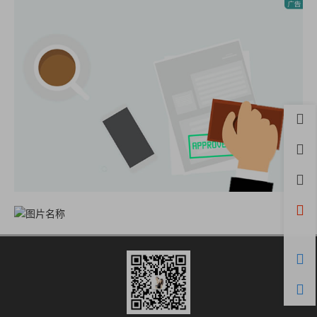
首页
用户
积分
开通
微信
购物
客服