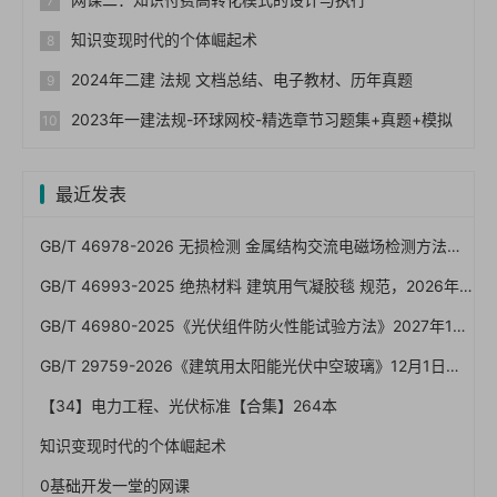
知识变现时代的个体崛起术
2024年二建 法规 文档总结、电子教材、历年真题
2023年一建法规-环球网校-精选章节习题集+真题+模拟
最近发表
GB/T 46978-2026 无损检测 金属结构交流电磁场检测方法（一文读懂）
GB/T 46993-2025 绝热材料 建筑用气凝胶毯 规范，2026年7月1日已实施！免费下载
GB/T 46980-2025《光伏组件防火性能试验方法》2027年1月1日实施：屋顶光伏防火怎么验、A/B/C级怎么卡
GB/T 29759-2026《建筑用太阳能光伏中空玻璃》12月1日实施：BIPV发电安全红线与验收怎么卡
【34】电力工程、光伏标准【合集】264本
知识变现时代的个体崛起术
0基础开发一堂的网课