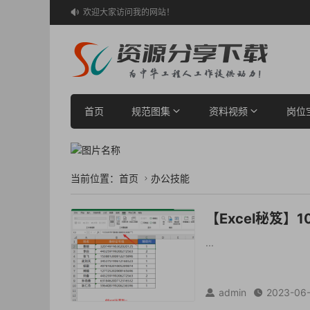
欢迎大家访问我的网站！

首页
规范图集
资料视频
岗位
当前位置：
首页
办公技能

【Excel秘笈】
...
admin
2023-06

