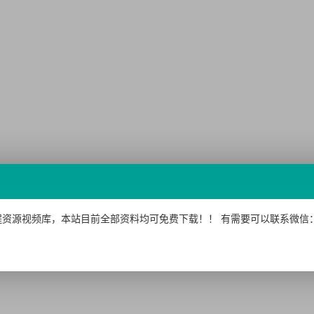
资源视频库，本站目前全部资料均可免费下载！！ 有需要可以联系微信：15