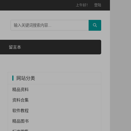
上午好！
登陆
留言本
网站分类
精品资料
资料合集
软件教程
精品图书