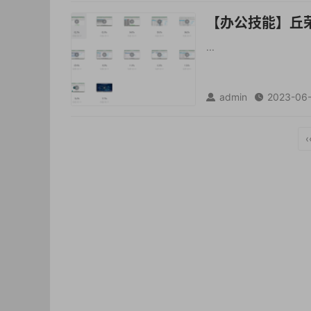
【办公技能】丘荣
...
admin
2023-06


‹