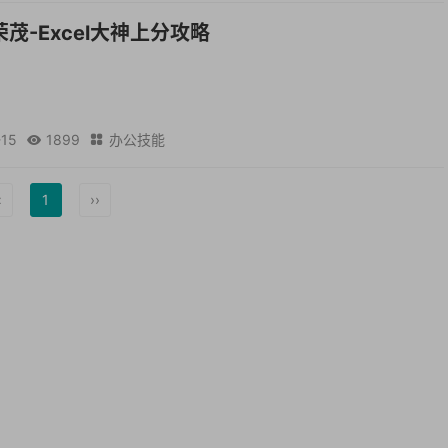
茂-Excel大神上分攻略
-15
1899
办公技能


‹
1
››