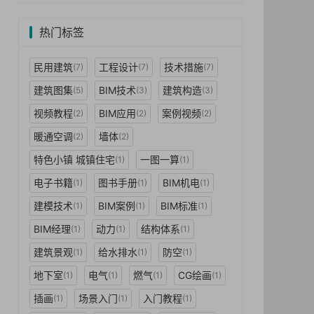
热门标签
民用建筑
工程设计
技术措施
(7)
(7)
(7)
建筑图集
BIM技术
建筑构造
(5)
(3)
(3)
视频教程
BIM应用
案例视频
(2)
(2)
(2)
暖通空调
墙体
(2)
(2)
特色小镇 城镇住宅
一图一算
(1)
(1)
电子书籍
图书手册
BIM机电
(1)
(1)
(1)
建模技术
BIM案例
BIM标准
(1)
(1)
(1)
BIM经理
动力
结构体系
(1)
(1)
(1)
建筑景观
给水排水
防空
(1)
(1)
(1)
地下室
电气
燃气
CG绘画
(1)
(1)
(1)
(1)
插画
场景入门
入门教程
(1)
(1)
(1)