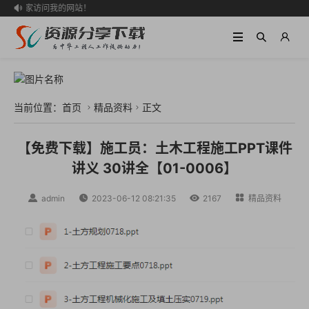
欢迎大家访问我的网站！

当前位置：
首页
精品资料
正文


【免费下载】施工员：土木工程施工PPT课件
讲义 30讲全【01-0006】

admin

2023-06-12 08:21:35

2167

精品资料