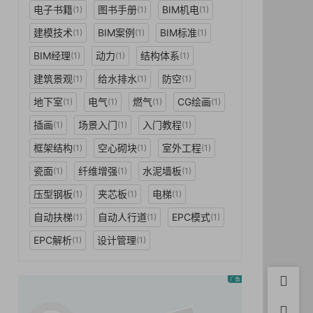
电子书籍
图书手册
BIM机电
(1)
(1)
(1)
建模技术
BIM案例
BIM标准
(1)
(1)
(1)
BIM经理
动力
结构体系
(1)
(1)
(1)
建筑景观
给水排水
防空
(1)
(1)
(1)
地下室
电气
燃气
CG绘画
(1)
(1)
(1)
(1)
插画
场景入门
入门教程
(1)
(1)
(1)
框架结构
空心砌块
室外工程
(1)
(1)
(1)
瓷面
纤维增强
水泥墙板
(1)
(1)
(1)
压型钢板
夹芯板
电梯
(1)
(1)
(1)
自动扶梯
自动人行道
EPC模式
(1)
(1)
(1)
EPC解析
设计管理
(1)
(1)
首页
用户中