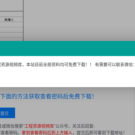
资源视频库，本站目前全部资料均可免费下载！！ 有需要可以联系微信：15
下面的方法获取查看密码后免费下载！
提交
或微信搜索“
工程资源视频库
”公众号，关注后回复:
取查看密码。
拿到查看密码后到上方输入
，提交后即可看到下载地址！