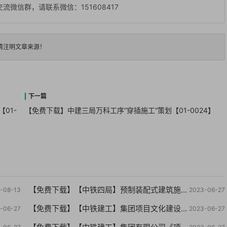
微信群，请联系微信：151608417
请注明文章来源！
01-
【免费下载】中建三局万科工序“穿插施工”策划【01-0024】
【免费下载】【中铁四局】预制装配式建筑施工技术，PPT76页【01-0058】
-08-13
2023-06-27
【免费下载】【中铁建工】集团项目文化建设VI指导手册【01-0056】
-06-27
2023-06-27