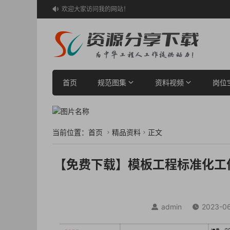
欢迎大家访问我的网站！

首页
规范图集
资料视频
岗位
当前位置：
首页
精品资料
正文


【免费下载】模板工程标准化工作
admin
2023-06

