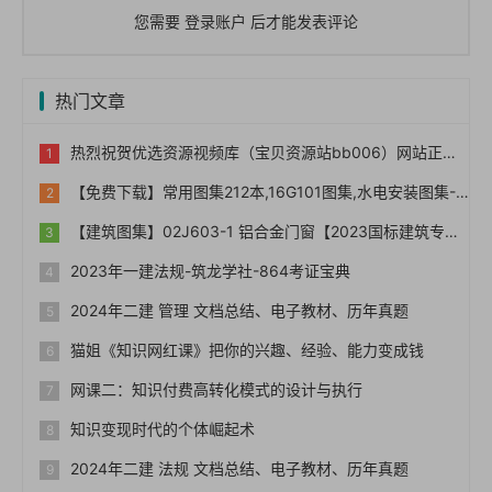
您需要
登录账户
后才能发表评论
热门文章
热烈祝贺优选资源视频库（宝贝资源站bb006）网站正式上线！！
【免费下载】常用图集212本,16G101图集,水电安装图集-254本【01-0014】
【建筑图集】02J603-1 铝合金门窗【2023国标建筑专业图集大全】
2023年一建法规-筑龙学社-864考证宝典
2024年二建 管理 文档总结、电子教材、历年真题
猫姐《知识网红课》把你的兴趣、经验、能力变成钱
网课二：知识付费高转化模式的设计与执行
知识变现时代的个体崛起术
2024年二建 法规 文档总结、电子教材、历年真题