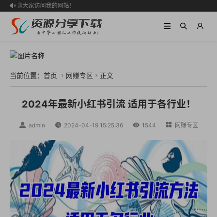
欢迎大家访问我的网站！

当前位置：
首页
网赚专区
正文


2024年最新小红书引流 适用于各行业！

admin

2024-04-19 15:25:36

1544

网赚专区