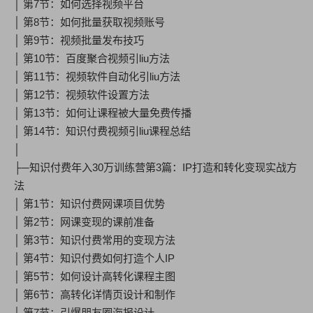
│ 第7节：如何选择视频平台
│ 第8节：如何批量获取视频账号
│ 第9节：视频批量发布技巧
│ 第10节：百度聚合视频引liu方法
│ 第11节：视频软件自动化引liu方法
│ 第12节：视频软件设置方法
│ 第13节：如何让课程被大量免费传播
│ 第14节：知识付费视频引liu课程总结
│
├─知识付费年入30万训练营第3篇：IP打造和转化变现实战方
法
│ 第1节：知识付费网课项目优势
│ 第2节：网课变现的课前准备
│ 第3节：知识付费常用的变现方法
│ 第4节：知识付费如何打造个人IP
│ 第5节：如何设计高转化课程主图
│ 第6节：高转化详情页设计和制作
│ 第7节：引爆朋友圈海报设计