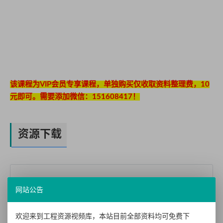
该课程为VIP会员专享课程，单独购买仅收取资料整理费，10
元即可。需要添加微信：151608417！
资源下载
您需要
登录
并
升级VIP
后才能查看此内容！
网站公告
欢迎来到工程资源视频库，本站目前全部资料均可免费下