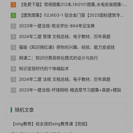
【免费下载】常用图集212本,16G101图集,水电安装图集-254本【01-0014】
【建筑图集】02J603-1 铝合金门窗【2023国标建筑专业图集大全】
2023年一建法规-筑龙学社-864考证宝典
2024年二建 管理 文档总结、电子教材、历年真题
猫姐《知识网红课》把你的兴趣、经验、能力变成钱
网课二：知识付费高转化模式的设计与执行
知识变现时代的个体崛起术
2024年二建 法规 文档总结、电子教材、历年真题
2023年一建法规-环球网校-精选章节习题集+真题+模拟
随机文章
【xing教育】给女孩的xing教育课【完结】