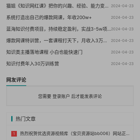
猫姐《知识网红课》把你的兴趣、经验、能力变成钱
2024-04-23
系统打造出自己的爆款网课，年收200w+
2024-04-23
蓝海知识付费项目，持续稳定盈利，实战3-5w项目
2024-04-23
爆款网课特训营，一套课程打天下，月收入3万到10万之10个实操法
2024-04-23
知识类主播落地课程 小白也能快速门
2024-04-23
知识付费年入30万训练营
2024-04-23
网友评论
您需要
登录账户
后才能发表评论
热门文章
热烈祝贺优选资源视频库（宝贝资源站bb006）网站正式上线！！