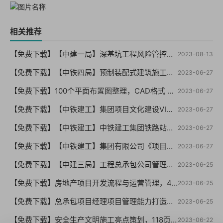
相关推荐
【免费下载】【中建一局】深基坑工程风险管控要点及典型事故剖析（终版）PPT210页，可编辑！-2021年06月【01-0059】
2023-08-13
【免费下载】【中铁四局】预制装配式建筑施工技术，PPT76页【01-0058】
2023-06-27
【免费下载】100个平面布置图整理，CAD格式 （干货你值得拥有）【01-0057】
2023-06-27
【免费下载】【中铁建工】集团项目文化建设VI指导手册【01-0056】
2023-06-27
【免费下载】【中铁建工】中铁建工集团铁路站房项目文化标准化建设VI手册【01-0055】
2023-06-27
【免费下载】【中铁建工】集团有限公司《项目机构标准化管理指导手册（试行版）【01-0054】
2023-06-27
【免费下载】【中建三局】工程总承包公司管理制度汇编（146页 编制详细）【01-0053】
2023-06-25
【免费下载】房地产项目开发流程与运营管理，49页PPT【01-0052】
2023-06-25
【免费下载】总承包项目经理项目管理能力打造与提升培训，66页PPT，图文，可编辑【01-0051】
2023-06-25
【免费下载】安全生产文明施工亮点策划，118页PPT【01-0050】
2023-06-22