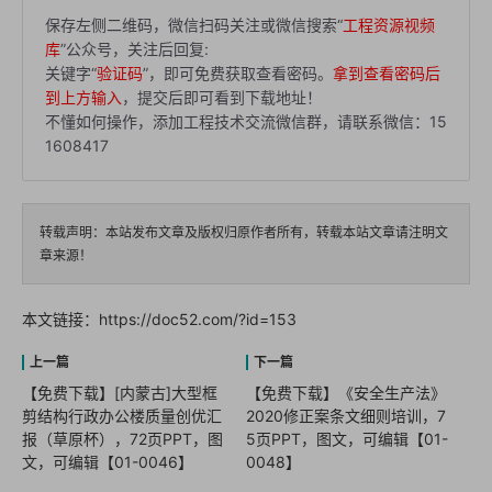
保存左侧二维码，微信扫码关注或微信搜索“
工程资源视频
库
”公众号，关注后回复:
关键字“
验证码
”，即可免费获取查看密码。
拿到查看密码后
到上方输入
，提交后即可看到下载地址！
不懂如何操作，添加工程技术交流微信群，请联系微信：15
1608417
转载声明：本站发布文章及版权归原作者所有，转载本站文章请注明文
章来源！
本文链接：
https://doc52.com/?id=153
【免费下载】[内蒙古]大型框
【免费下载】《安全生产法》
剪结构行政办公楼质量创优汇
2020修正案条文细则培训，7
报（草原杯），72页PPT，图
5页PPT，图文，可编辑【01-
文，可编辑【01-0046】
0048】