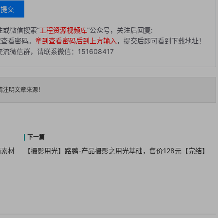
提交
或微信搜索“
工程资源视频库
”公众号，关注后回复:
取查看密码。
拿到查看密码后到上方输入
，提交后即可看到下载地址！
微信群，请联系微信：151608417
请注明文章来源！
画素材
【摄影用光】路鹏-产品摄影之用光基础，售价128元【完结】