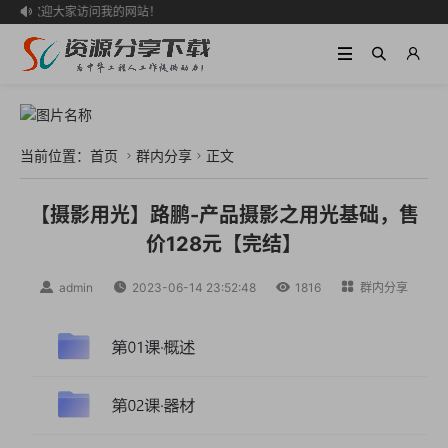
欢迎大家访问我的网站！

当前位置：
首页
群内分享
正文


【摄影用光】路鹏-产品摄影之用光基础，售
价128元【完结】

admin

2023-06-14 23:52:48

1816

群内分享