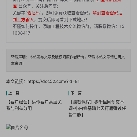
库
”公众号，关注后回复:
关键字“
验证码
”，即可免费获取查看密码。
拿到查看密码后
到上方输入
，提交后即可看到下载地址！
不懂如何操作，添加工程技术交流微信群，请联系微信：15
1608417
转载声明：本站发布文章及版权归原作者所有，转载本站文章请注明文
章来源！
本文链接：
https://doc52.com/?id=81
【客户经营】运作客户高层关
【赚钱课程】樾千里网创奠基
系与利益分配
课-小白零基础七天打通赚钱任
督二脉】