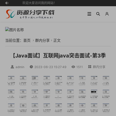
欢迎大家访问我的网站！

当前位置：
首页
群内分享
正文


【Java面试】互联网java突击面试-第3季

admin

2023-06-23 15:27:49

1511

群内分享