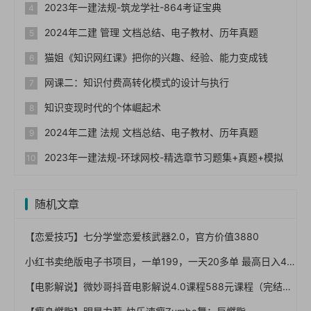
2023年一建法规-筑龙学社-864考证宝典
2024年二建 管理 文档总结、电子教材、历年真题
猫姐《知识网红课》把你的兴趣、经验、能力变成钱
网课二：知识付费高转化模式的设计与执行
知识变现时代的个体崛起术
2024年二建 法规 文档总结、电子教材、历年真题
2023年一建法规-环球网校-精选章节习题集+真题+模拟
随机文章
【恋爱技巧】七分学堂恋爱核武器2.0，官方价值3880
小红书卖绝版电子书项目，一单199，一天20多单 最高日入4000+
【电影解说】微妙哥抖音电影解说4.0课程588元课程（完结）