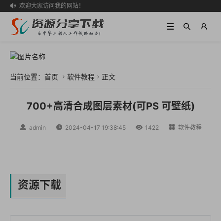
欢迎大家访问我的网站！

当前位置：
首页
软件教程
正文


700+高清合成图层素材(可PS 可壁纸)

admin

2024-04-17 19:38:45

1422

软件教程
资源下载