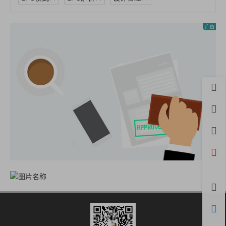
首页
用户
积分
开通
微信
评论
购物