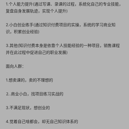
1.个人能力提升(通过写课、录课的过程，系统化自己的专业技能，
复盘自身发展轨迹，实现个人提升)
2.小白创业练手(通过知识付费项目的实操，系统的学习商业知
识，积累创业经验)
3.其他(知识付费本身是依靠个人技能经验的一种项目，销售课程
并在此过程中促进自己的职业发展)
面向人群：
1.想卖课的，卖的不理想的
⒉.商业小白，找项目练习实战的
3.不满足现状，想创业的
4.觉着自己啥都会，却无自己知识体系的