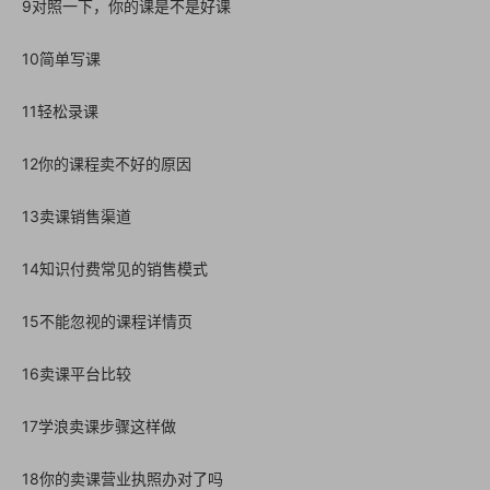
9对照一下，你的课是不是好课
10简单写课
11轻松录课
12你的课程卖不好的原因
13卖课销售渠道
14知识付费常见的销售模式
15不能忽视的课程详情页
16卖课平台比较
17学浪卖课步骤这样做
18你的卖课营业执照办对了吗