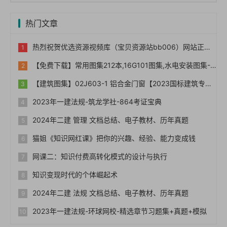
热门文章
热烈祝贺优选资源视频库（宝贝资源站bb006）网站正式上线！！
【免费下载】常用图集212本,16G101图集,水电安装图集-254本【01-0014】
【建筑图集】02J603-1 铝合金门窗【2023国标建筑专业图集大全】
2023年一建法规-筑龙学社-864考证宝典
2024年二建 管理 文档总结、电子教材、历年真题
猫姐《知识网红课》把你的兴趣、经验、能力变成钱
网课二：知识付费高转化模式的设计与执行
知识变现时代的个体崛起术
2024年二建 法规 文档总结、电子教材、历年真题
2023年一建法规-环球网校-精选章节习题集+真题+模拟