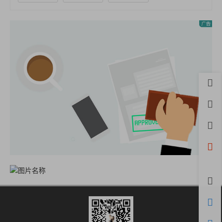
首页
用户
积分
开通
微信
评论
购物