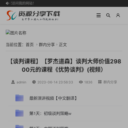
迎大家访问我的网站！

当前位置：
首页
群内分享
正文


【谈判课程】【罗杰道森】谈判大师价值298
00元的课程《优势谈判》(视频）

admin

2023-06-14 23:56:33

1836

群内分享