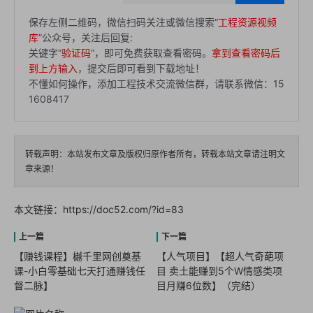
保存左侧二维码，微信扫码关注或微信搜索“
工程资源视频
库
”公众号，关注后回复:
关键字“
验证码
”，即可免费获取查看密码。
拿到查看密码后
到上方输入
，提交后即可看到下载地址！
不懂如何操作，添加工程技术交流微信群，请联系微信：15
1608417
转载声明：本站发布文章及版权归原作者所有，转载本站文章请注明文
章来源！
本文链接：
https://doc52.com/?id=83
【赚钱课程】樾千里网创奠基
【人气项目】【超人气奇葩项
课-小白零基础七天打通赚钱任
目 卖土能赚到5个W情感类项
督二脉】
目月赚6位数】（完结）